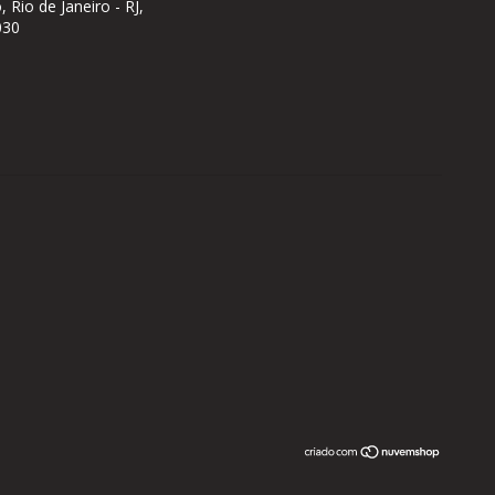
, Rio de Janeiro - RJ,
030