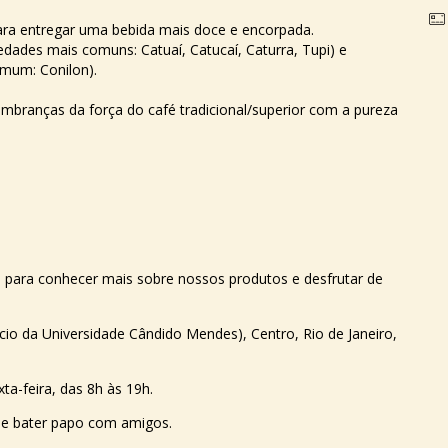
para entregar uma bebida mais doce e encorpada.
iedades mais comuns: Catuaí, Catucaí, Caturra, Tupi) e
mum: Conilon).
mbranças da força do café tradicional/superior com a pureza
a para conhecer mais sobre nossos produtos e desfrutar de
ício da Universidade Cândido Mendes), Centro, Rio de Janeiro,
ta-feira, das 8h às 19h.
s e bater papo com amigos.