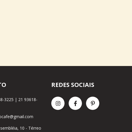
TO
REDES SOCIAIS
8-3225 | 21 93618-
tocafe@gmail.com
ssembléia, 10 - Térreo