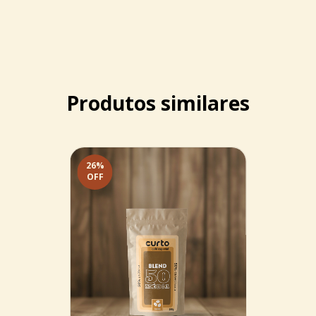
Produtos similares
26
%
OFF