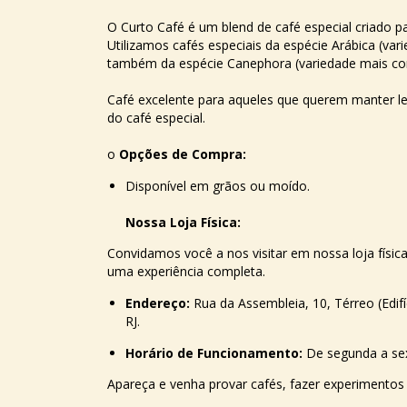
O Curto Café é um blend de café especial criado 
Utilizamos cafés especiais da espécie Arábica (var
também da espécie Canephora (variedade mais co
Café excelente para aqueles que querem manter le
do café especial.
o
Opções de Compra:
Disponível em grãos ou moído.
Nossa Loja Física:
Convidamos você a nos visitar em nossa loja físic
uma experiência completa.
Endereço:
Rua da Assembleia, 10, Térreo (Edif
RJ.
Horário de Funcionamento:
De segunda a sex
Apareça e venha provar cafés, fazer experimento